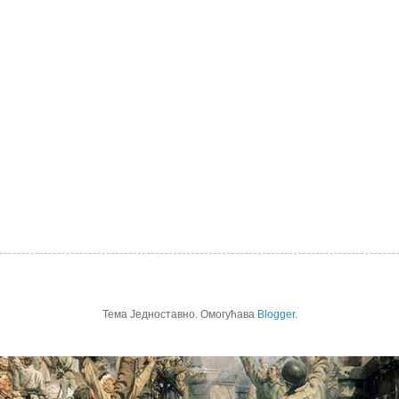
Тема Једноставно. Омогућава
Blogger
.