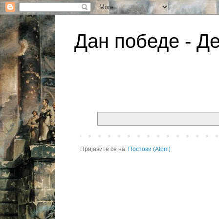
Дан победе - Де
Пријавите се на:
Постови (Atom)