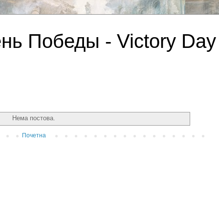
нь Победы - Victory Day
Нема постова.
Почетна